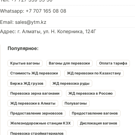
Whatsapp: +7 707 165 08 08
Email: sales@ytm.kz
Адрес: г. Алматы, ул. Н. Коперника, 124Г
Популярное:
Крытые вагоны
Вагоны для перевозки
Оплата тарифа
Стоимость ЖД перевозки
ЖД перевозки по Казахстану
Биржа ЖД грузов
ЖД перевозка руды
Перевозка зерна вагонами
ЖД перевозка в Россию
ЖД перевозки в Алматы
Полувагоны
Предоставление зерновозов
Предоставление вагонов
Железнодорожные станции КЗХ
Дислокация вагонов
Перевозка стройматериалов