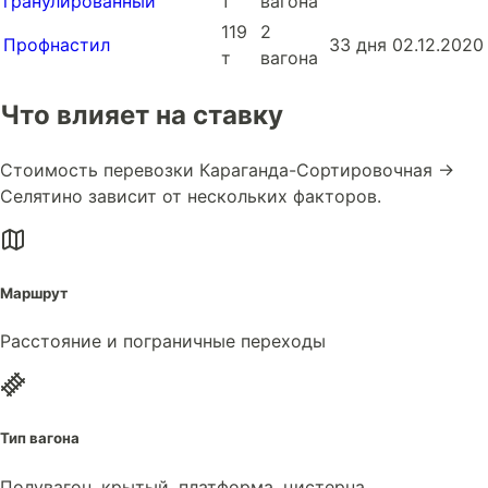
гранулированный
т
вагона
119
2
Профнастил
33 дня
02.12.2020
т
вагона
Что влияет на ставку
Стоимость перевозки Караганда-Сортировочная →
Селятино зависит от нескольких факторов.
Маршрут
Расстояние и пограничные переходы
Тип вагона
Полувагон, крытый, платформа, цистерна