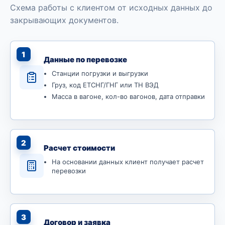
Схема работы с клиентом от исходных данных до
закрывающих документов.
1
Данные по перевозке
Станции погрузки и выгрузки
Груз, код ЕТСНГ/ГНГ или ТН ВЭД
Масса в вагоне, кол-во вагонов, дата отправки
2
Расчет стоимости
На основании данных клиент получает расчет
перевозки
3
Договор и заявка