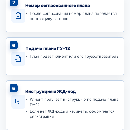
7
Номер согласованного плана
После согласования номер плана передается
поставщику вагонов
6
Подача плана ГУ-12
План подает клиент или его грузоотправитель
5
Инструкция и ЖД-код
Клиент получает инструкцию по подаче плана
ГУ-12
Если нет ЖД-кода и кабинета, оформляется
регистрация