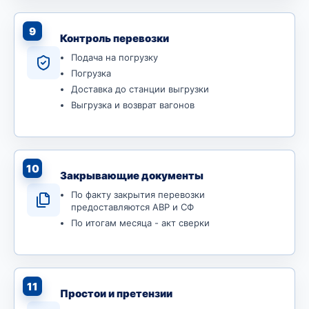
9
Контроль перевозки
Подача на погрузку
Погрузка
Доставка до станции выгрузки
Выгрузка и возврат вагонов
10
Закрывающие документы
По факту закрытия перевозки
предоставляются АВР и СФ
По итогам месяца - акт сверки
11
Простои и претензии