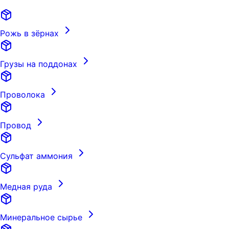
Рожь в зёрнах
Грузы на поддонах
Проволока
Провод
Сульфат аммония
Медная руда
Минеральное сырье