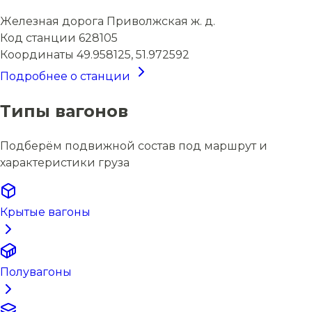
Железная дорога
Приволжская ж. д.
Код станции
628105
Координаты
49.958125, 51.972592
Подробнее о станции
Типы вагонов
Подберём подвижной состав под маршрут и
характеристики груза
Крытые вагоны
Полувагоны