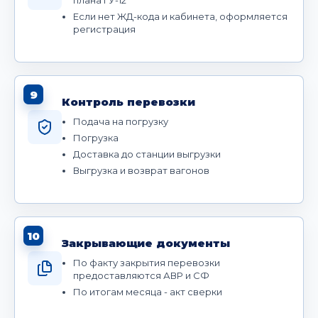
плана ГУ-12
Если нет ЖД-кода и кабинета, оформляется
регистрация
9
Контроль перевозки
Подача на погрузку
Погрузка
Доставка до станции выгрузки
Выгрузка и возврат вагонов
10
Закрывающие документы
По факту закрытия перевозки
предоставляются АВР и СФ
По итогам месяца - акт сверки