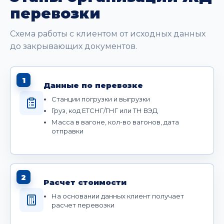
перевозки
Схема работы с клиентом от исходных данных
до закрывающих документов.
1
Данные по перевозке
Станции погрузки и выгрузки
Груз, код ЕТСНГ/ГНГ или ТН ВЭД
Масса в вагоне, кол-во вагонов, дата
отправки
2
Расчет стоимости
На основании данных клиент получает
расчет перевозки