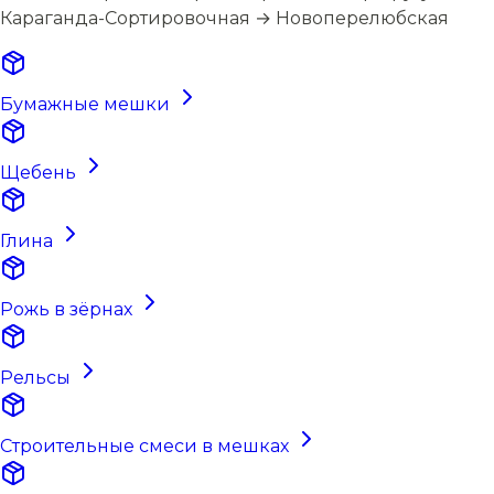
Караганда-Сортировочная → Новоперелюбская
Бумажные мешки
Щебень
Глина
Рожь в зёрнах
Рельсы
Строительные смеси в мешках