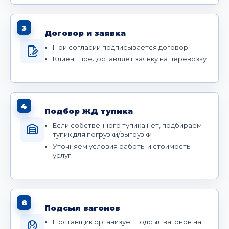
3
Договор и заявка
При согласии подписывается договор
Клиент предоставляет заявку на перевозку
4
Подбор ЖД тупика
Если собственного тупика нет, подбираем
тупик для погрузки/выгрузки
Уточняем условия работы и стоимость
услуг
8
Подсыл вагонов
Поставщик организует подсыл вагонов на