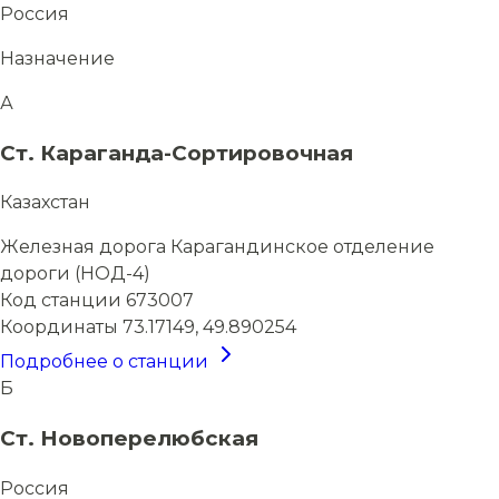
Россия
Назначение
А
Ст. Караганда-Сортировочная
Казахстан
Железная дорога
Карагандинское отделение
дороги (НОД-4)
Код станции
673007
Координаты
73.17149, 49.890254
Подробнее о станции
Б
Ст. Новоперелюбская
Россия