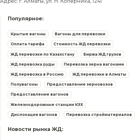
Адрес: г. Алматы, ул. Н. Коперника, 124Г
Популярное:
Крытые вагоны
Вагоны для перевозки
Оплата тарифа
Стоимость ЖД перевозки
ЖД перевозки по Казахстану
Биржа ЖД грузов
ЖД перевозка руды
Перевозка зерна вагонами
ЖД перевозка в Россию
ЖД перевозки в Алматы
Полувагоны
Предоставление зерновозов
Предоставление вагонов
Железнодорожные станции КЗХ
Дислокация вагонов
Перевозка стройматериалов
Новости рынка ЖД: