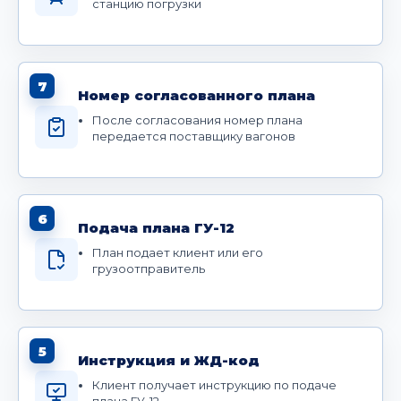
станцию погрузки
7
Номер согласованного плана
После согласования номер плана
передается поставщику вагонов
6
Подача плана ГУ-12
План подает клиент или его
грузоотправитель
5
Инструкция и ЖД-код
Клиент получает инструкцию по подаче