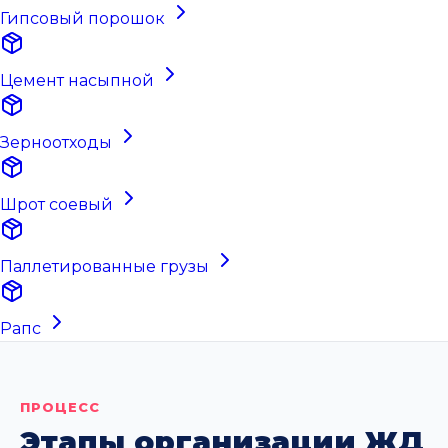
Гипсовый порошок
Цемент насыпной
Зерноотходы
Шрот соевый
Паллетированные грузы
Рапс
ПРОЦЕСС
Этапы организации ЖД