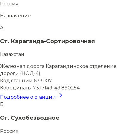
Россия
Назначение
А
Ст. Караганда-Сортировочная
Казахстан
Железная дорога
Карагандинское отделение
дороги (НОД-4)
Код станции
673007
Координаты
73.17149, 49.890254
Подробнее о станции
Б
Ст. Сухобезводное
Россия