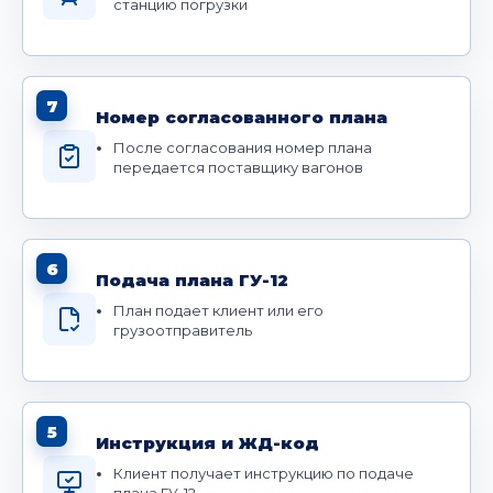
станцию погрузки
7
Номер согласованного плана
После согласования номер плана
передается поставщику вагонов
6
Подача плана ГУ-12
План подает клиент или его
грузоотправитель
5
Инструкция и ЖД-код
Клиент получает инструкцию по подаче