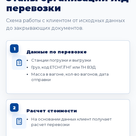
перевозки
Схема работы с клиентом от исходных данных
до закрывающих документов.
1
Данные по перевозке
Станции погрузки и выгрузки
Груз, код ЕТСНГ/ГНГ или ТН ВЭД
Масса в вагоне, кол-во вагонов, дата
отправки
2
Расчет стоимости
На основании данных клиент получает
расчет перевозки