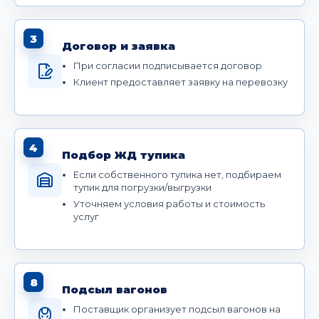
3
Договор и заявка
При согласии подписывается договор
Клиент предоставляет заявку на перевозку
4
Подбор ЖД тупика
Если собственного тупика нет, подбираем
тупик для погрузки/выгрузки
Уточняем условия работы и стоимость
услуг
8
Подсыл вагонов
Поставщик организует подсыл вагонов на