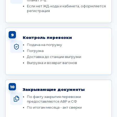
плана ГУ-12
Если нет ЖД-кода и кабинета, оформляется
регистрация
9
Контроль перевозки
Подача на погрузку
Погрузка
Доставка до станции выгрузки
Выгрузка и возврат вагонов
10
Закрывающие документы
По факту закрытия перевозки
предоставляются АВР и СФ
По итогам месяца - акт сверки