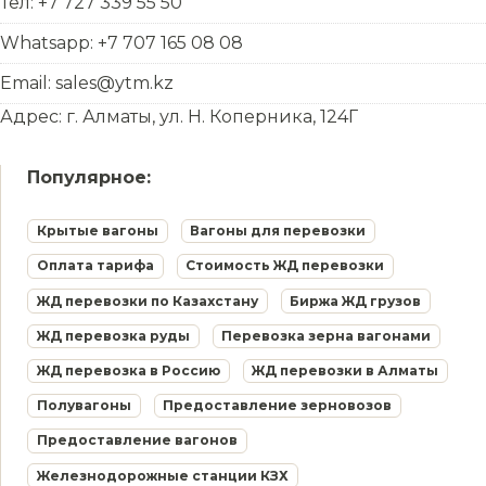
Тел: +7 727 339 55 50
Whatsapp: +7 707 165 08 08
Email: sales@ytm.kz
Адрес: г. Алматы, ул. Н. Коперника, 124Г
Популярное:
Крытые вагоны
Вагоны для перевозки
Оплата тарифа
Стоимость ЖД перевозки
ЖД перевозки по Казахстану
Биржа ЖД грузов
ЖД перевозка руды
Перевозка зерна вагонами
ЖД перевозка в Россию
ЖД перевозки в Алматы
Полувагоны
Предоставление зерновозов
Предоставление вагонов
Железнодорожные станции КЗХ