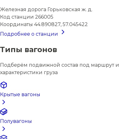
Железная дорога
Горьковская ж. д.
Код станции
266005
Координаты
44.890827, 57.045422
Подробнее о станции
Типы вагонов
Подберём подвижной состав под маршрут и
характеристики груза
Крытые вагоны
Полувагоны