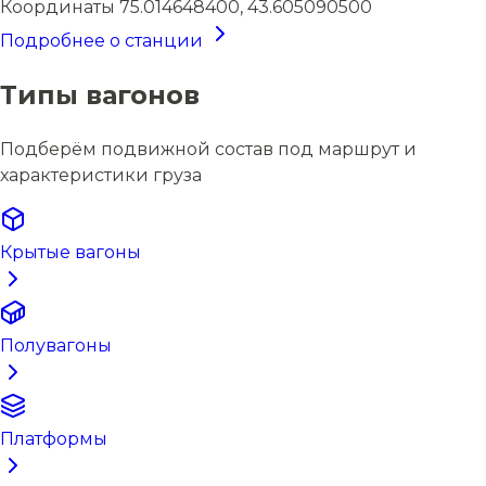
Координаты
75.014648400, 43.605090500
Подробнее о станции
Типы вагонов
Подберём подвижной состав под маршрут и
характеристики груза
Крытые вагоны
Полувагоны
Платформы