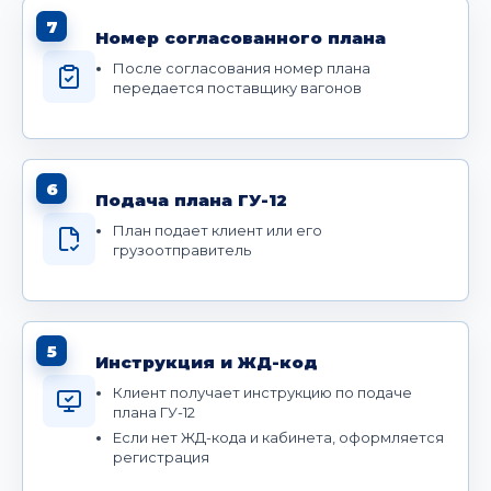
7
Номер согласованного плана
После согласования номер плана
передается поставщику вагонов
6
Подача плана ГУ-12
План подает клиент или его
грузоотправитель
5
Инструкция и ЖД-код
Клиент получает инструкцию по подаче
плана ГУ-12
Если нет ЖД-кода и кабинета, оформляется
регистрация