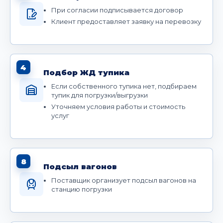
При согласии подписывается договор
Клиент предоставляет заявку на перевозку
4
Подбор ЖД тупика
Если собственного тупика нет, подбираем
тупик для погрузки/выгрузки
Уточняем условия работы и стоимость
услуг
8
Подсыл вагонов
Поставщик организует подсыл вагонов на
станцию погрузки