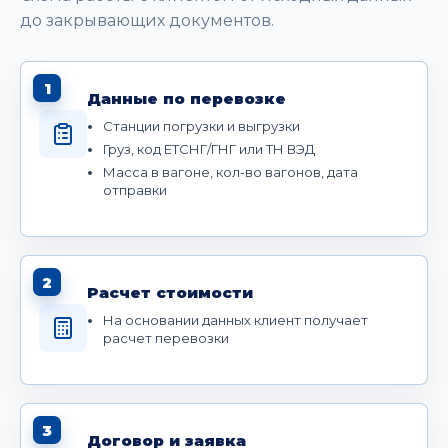
до закрывающих документов.
1
Данные по перевозке
Станции погрузки и выгрузки
Груз, код ЕТСНГ/ГНГ или ТН ВЭД
Масса в вагоне, кол-во вагонов, дата
отправки
2
Расчет стоимости
На основании данных клиент получает
расчет перевозки
3
Договор и заявка