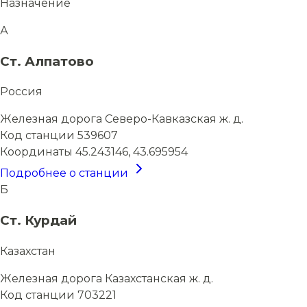
Назначение
А
Ст. Алпатово
Россия
Железная дорога
Северо-Кавказская ж. д.
Код станции
539607
Координаты
45.243146, 43.695954
Подробнее о станции
Б
Ст. Курдай
Казахстан
Железная дорога
Казахстанская ж. д.
Код станции
703221