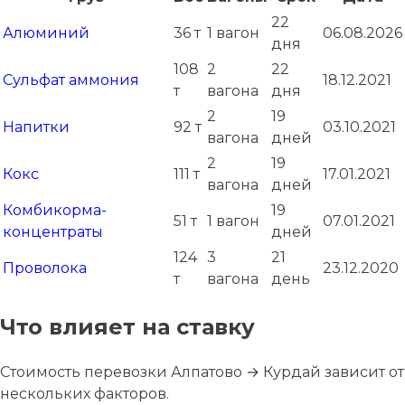
22
Алюминий
36 т
1 вагон
06.08.2026
дня
108
2
22
Сульфат аммония
18.12.2021
т
вагона
дня
2
19
Напитки
92 т
03.10.2021
вагона
дней
2
19
Кокс
111 т
17.01.2021
вагона
дней
Комбикорма-
19
51 т
1 вагон
07.01.2021
концентраты
дней
124
3
21
Проволока
23.12.2020
т
вагона
день
Что влияет на ставку
Стоимость перевозки Алпатово → Курдай зависит от
нескольких факторов.