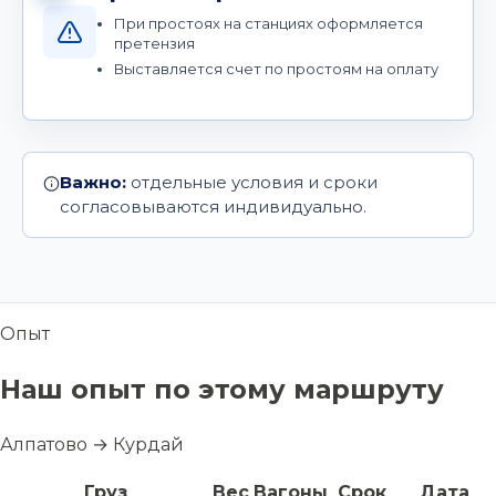
При простоях на станциях оформляется
претензия
Выставляется счет по простоям на оплату
Важно:
отдельные условия и сроки
согласовываются индивидуально.
Опыт
Наш опыт по этому маршруту
Алпатово → Курдай
Груз
Вес
Вагоны
Срок
Дата