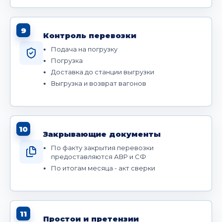
9
Контроль перевозки
Подача на погрузку
Погрузка
Доставка до станции выгрузки
Выгрузка и возврат вагонов
10
Закрывающие документы
По факту закрытия перевозки
предоставляются АВР и СФ
По итогам месяца - акт сверки
11
Простои и претензии