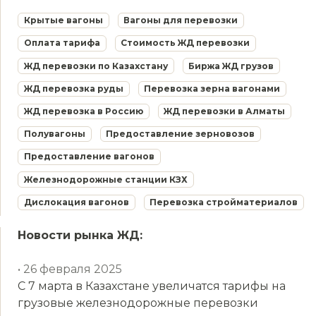
Крытые вагоны
Вагоны для перевозки
Оплата тарифа
Стоимость ЖД перевозки
ЖД перевозки по Казахстану
Биржа ЖД грузов
ЖД перевозка руды
Перевозка зерна вагонами
ЖД перевозка в Россию
ЖД перевозки в Алматы
Полувагоны
Предоставление зерновозов
Предоставление вагонов
Железнодорожные станции КЗХ
Дислокация вагонов
Перевозка стройматериалов
Новости рынка ЖД:
• 26 февраля 2025
С 7 марта в Казахстане увеличатся тарифы на
грузовые железнодорожные перевозки